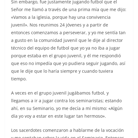
Sin embargo, fue justamente jugando futbol que el
Señor me llamó a través de una prima mía que me dijo:
«Vamos a la iglesia, porque hay una convivencia
juvenil». Nos reunimos 24 jóvenes y a partir de
entonces comenzamos a perseverar, y yo me sentía tan
a gusto en la comunidad juvenil que le dije al director
técnico del equipo de futbol que yo ya no iba a jugar
porque estaba en el grupo juvenil, y él me respondió
que eso no impedía que yo pudiera seguir jugando, así
que le dije que lo haría siempre y cuando tuviera
tiempo.
A veces en el grupo juvenil jugábamos futbol, y
llegamos a ir a jugar contra los seminaristas; estando
ahí, en su Seminario, yo me decía a mí mismo: «Algún
día yo voy a estar en este lugar tan hermoso».
Los sacerdotes comenzaron a hablarme de la vocación
y me contaban sobre la vida en el Seminario. Entonces