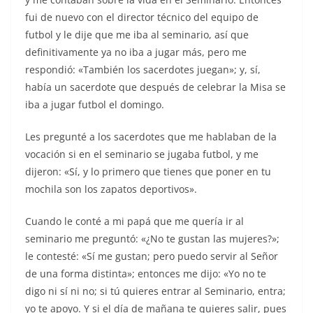
fui de nuevo con el director técnico del equipo de
futbol y le dije que me iba al seminario, así que
definitivamente ya no iba a jugar más, pero me
respondió: «También los sacerdotes juegan»; y, sí,
había un sacerdote que después de celebrar la Misa se
iba a jugar futbol el domingo.
Les pregunté a los sacerdotes que me hablaban de la
vocación si en el seminario se jugaba futbol, y me
dijeron: «Sí, y lo primero que tienes que poner en tu
mochila son los zapatos deportivos».
Cuando le conté a mi papá que me quería ir al
seminario me preguntó: «¿No te gustan las mujeres?»;
le contesté: «Sí me gustan; pero puedo servir al Señor
de una forma distinta»; entonces me dijo: «Yo no te
digo ni sí ni no; si tú quieres entrar al Seminario, entra;
yo te apoyo. Y si el día de mañana te quieres salir, pues