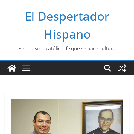
Saltar
El Despertador
al
contenido
Hispano
Periodismo católico: fe que se hace cultura