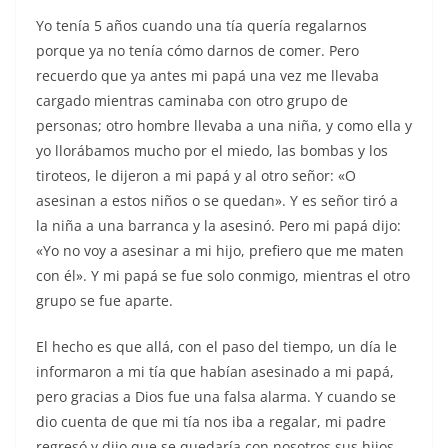
Yo tenía 5 años cuando una tía quería regalarnos
porque ya no tenía cómo darnos de comer. Pero
recuerdo que ya antes mi papá una vez me llevaba
cargado mientras caminaba con otro grupo de
personas; otro hombre llevaba a una niña, y como ella y
yo llorábamos mucho por el miedo, las bombas y los
tiroteos, le dijeron a mi papá y al otro señor: «O
asesinan a estos niños o se quedan». Y es señor tiró a
la niña a una barranca y la asesinó. Pero mi papá dijo:
«Yo no voy a asesinar a mi hijo, prefiero que me maten
con él». Y mi papá se fue solo conmigo, mientras el otro
grupo se fue aparte.
El hecho es que allá, con el paso del tiempo, un día le
informaron a mi tía que habían asesinado a mi papá,
pero gracias a Dios fue una falsa alarma. Y cuando se
dio cuenta de que mi tía nos iba a regalar, mi padre
regresó y dijo que se quedaría con nosotros sus hijos.