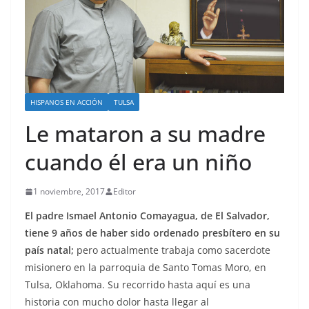
HISPANOS EN ACCIÓN
TULSA
Le mataron a su madre
cuando él era un niño
1 noviembre, 2017
Editor
El padre Ismael Antonio Comayagua, de El Salvador,
tiene 9 años de haber sido ordenado presbítero en su
país natal;
pero actualmente trabaja como sacerdote
misionero en la parroquia de Santo Tomas Moro, en
Tulsa, Oklahoma. Su recorrido hasta aquí es una
historia con mucho dolor hasta llegar al