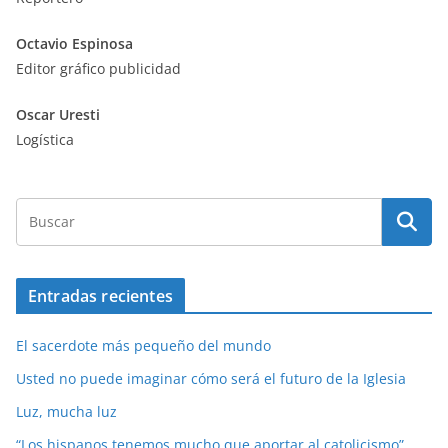
Octavio Espinosa
Editor gráfico publicidad
Oscar Uresti
Logística
Entradas recientes
El sacerdote más pequeño del mundo
Usted no puede imaginar cómo será el futuro de la Iglesia
Luz, mucha luz
“Los hispanos tenemos mucho que aportar al catolicismo”