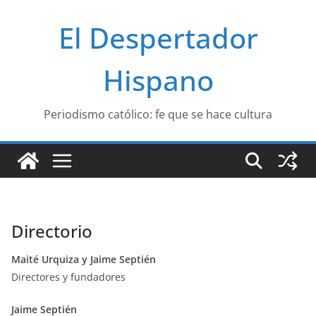
Saltar
El Despertador
al
contenido
Hispano
Periodismo católico: fe que se hace cultura
Directorio
Maité Urquiza y Jaime Septién
Directores y fundadores
Jaime Septién