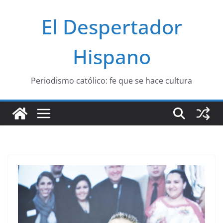
Saltar
El Despertador
al
contenido
Hispano
Periodismo católico: fe que se hace cultura