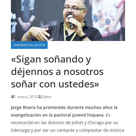
HISPANOS EN ACCIÓN
«Sigan soñando y
déjennos a nosotros
soñar con ustedes»
1 enero, 2018
Editor
Jorge Rivera ha promovido durante muchos años la
evangelización en la pastoral juvenil hispana.
Es
reconocido en las diócesis de Jolliet y Chicago por su
liderazgo y por ser un cantante y compositor de música