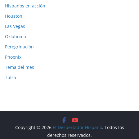
Hispanos en acción
Houston
Las Vegas
Oklahoma
Peregrinación
Phoenix
Tema del mes
Tulsa
Copyright © 2026
El Despertador Hispano
. Todos los
derechos reservados.