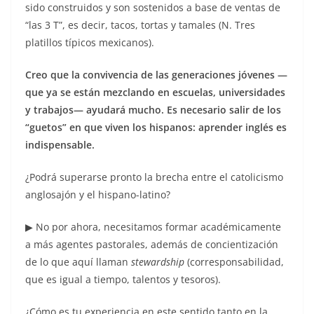
sido construidos y son sostenidos a base de ventas de
“las 3 T”, es decir, tacos, tortas y tamales (N. Tres
platillos típicos mexicanos).
Creo que la convivencia de las generaciones jóvenes —
que ya se están mezclando en escuelas, universidades
y trabajos— ayudará mucho. Es necesario salir de los
“guetos” en que viven los hispanos: aprender inglés es
indispensable.
¿Podrá superarse pronto la brecha entre el catolicismo
anglosajón y el hispano-latino?
▶ No por ahora, necesitamos formar académicamente
a más agentes pastorales, además de concientización
de lo que aquí llaman
stewardship
(corresponsabilidad,
que es igual a tiempo, talentos y tesoros).
¿Cómo es tu experiencia en este sentido tanto en la