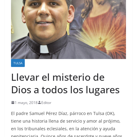
TULSA
Llevar el misterio de
Dios a todos los lugares
1 mayo, 2018
Editor
El padre Samuel Pérez Díaz, párroco en Tulsa (OK),
tiene una historia llena de servicio y amor al prójimo,
en los tribunales eclesiales, en la atención y ayuda
penitenciaria. Quince años de sacerdote y nueve años