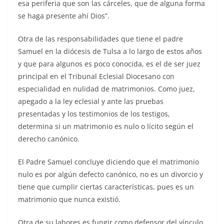
esa periferia que son las cárceles, que de alguna forma
se haga presente ahí Dios”.
Otra de las responsabilidades que tiene el padre
Samuel en la diócesis de Tulsa a lo largo de estos años
y que para algunos es poco conocida, es el de ser juez
principal en el Tribunal Eclesial Diocesano con
especialidad en nulidad de matrimonios. Como juez,
apegado a la ley eclesial y ante las pruebas
presentadas y los testimonios de los testigos,
determina si un matrimonio es nulo o lícito según el
derecho canónico.
El Padre Samuel concluye diciendo que el matrimonio
nulo es por algún defecto canónico, no es un divorcio y
tiene que cumplir ciertas características, pues es un
matrimonio que nunca existió.
Otra de su labores es fungir como defensor del vínculo