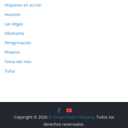
Hispanos en acción
Houston
Las Vegas
Oklahoma
Peregrinación
Phoenix
Tema del mes
Tulsa
Copyright © 2026
El Despertador Hispano
. Todos los
derechos reservados.