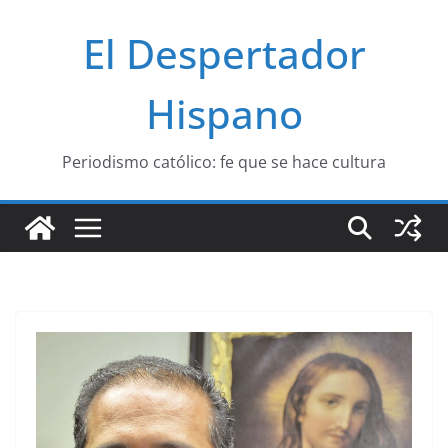
Saltar
El Despertador
al
contenido
Hispano
Periodismo católico: fe que se hace cultura